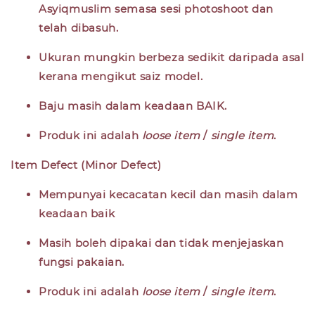
Asyiqmuslim semasa sesi photoshoot dan
telah dibasuh.
Ukuran mungkin berbeza sedikit daripada asal
kerana mengikut saiz model.
Baju masih dalam keadaan
BAIK
.
Produk ini adalah
loose item
/
single item
.
Item Defect (Minor Defect)
Mempunyai kecacatan kecil dan masih dalam
keadaan baik
Masih boleh dipakai dan tidak menjejaskan
fungsi pakaian.
Produk ini adalah
loose item
/
single item
.