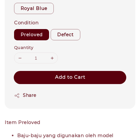
Royal Blue
Condition
Preloved
Defect
Quantity
Add to Cart
Share
Item Preloved
Baju-baju yang digunakan oleh model