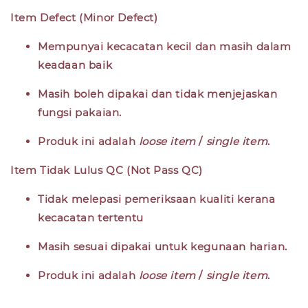
Item Defect (Minor Defect)
Mempunyai kecacatan kecil dan masih dalam
keadaan baik
Masih boleh dipakai dan tidak menjejaskan
fungsi pakaian.
Produk ini adalah
loose item
/
single item
.
Item Tidak Lulus QC (Not Pass QC)
Tidak melepasi pemeriksaan kualiti kerana
kecacatan tertentu
Masih sesuai dipakai untuk kegunaan harian.
Produk ini adalah
loose item
/
single item
.