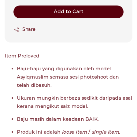
Add to Cart
Share
Item Preloved
Baju-baju yang digunakan oleh model
Asyiqmuslim semasa sesi photoshoot dan
telah dibasuh.
Ukuran mungkin berbeza sedikit daripada asal
kerana mengikut saiz model.
Baju masih dalam keadaan
BAIK
.
Produk ini adalah
loose item
/
single item
.