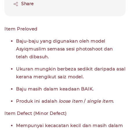
Share
Item Preloved
Baju-baju yang digunakan oleh model
Asyiqmuslim semasa sesi photoshoot dan
telah dibasuh.
Ukuran mungkin berbeza sedikit daripada asal
kerana mengikut saiz model.
Baju masih dalam keadaan
BAIK
.
Produk ini adalah
loose item
/
single item
.
Item Defect (Minor Defect)
Mempunyai kecacatan kecil dan masih dalam