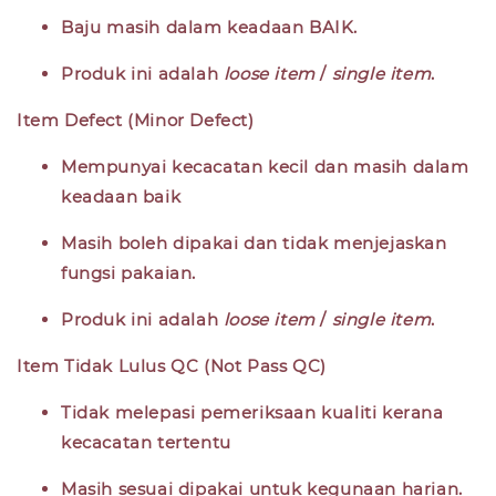
Baju masih dalam keadaan
BAIK
.
Produk ini adalah
loose item
/
single item
.
Item Defect (Minor Defect)
Mempunyai kecacatan kecil dan masih dalam
keadaan baik
Masih boleh dipakai dan tidak menjejaskan
fungsi pakaian.
Produk ini adalah
loose item
/
single item
.
Item Tidak Lulus QC (Not Pass QC)
Tidak melepasi pemeriksaan kualiti kerana
kecacatan tertentu
Masih sesuai dipakai untuk kegunaan harian.