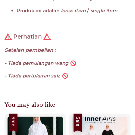
Produk ini adalah
loose item
/
single item
.
Perhatian
Setelah pembelian :
- Tiada pemulangan wang
- Tiada pertukaran saiz
You may also like
Sale
Sale